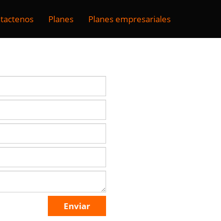
tactenos
Planes
Planes empresariales
Enviar