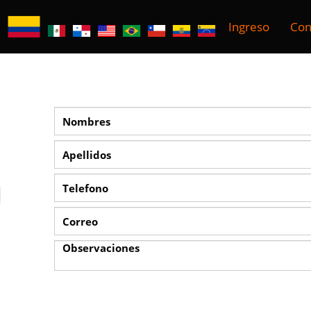
Ingreso
Con