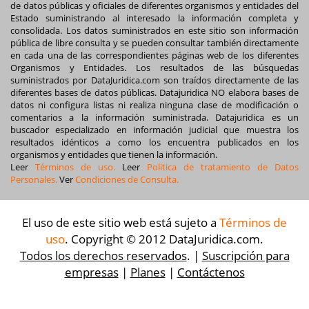
de datos públicas y oficiales de diferentes organismos y entidades del
Estado suministrando al interesado la información completa y
consolidada. Los datos suministrados en este sitio son información
pública de libre consulta y se pueden consultar también directamente
en cada una de las correspondientes páginas web de los diferentes
Organismos y Entidades. Los resultados de las búsquedas
suministrados por DataJuridica.com son traídos directamente de las
diferentes bases de datos públicas. Datajuridica NO elabora bases de
datos ni configura listas ni realiza ninguna clase de modificación o
comentarios a la información suministrada. Datajuridica es un
buscador especializado en información judicial que muestra los
resultados idénticos a como los encuentra publicados en los
organismos y entidades que tienen la información.
Leer
Términos de uso.
Leer
Politica de tratamiento de Datos
Personales.
Ver
Condiciones de Consulta.
El uso de este sitio web está sujeto a
Términos de
uso
. Copyright © 2012 DataJuridica.com.
Todos los derechos reservados
. |
Suscripción para
empresas
|
Planes
|
Contáctenos